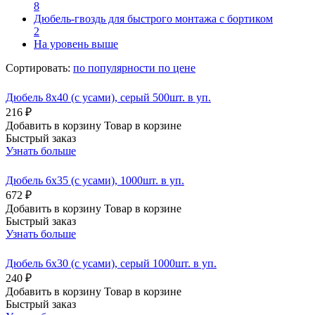
8
Дюбель-гвоздь для быстрого монтажа с бортиком
2
На уровень выше
Сортировать:
по популярности
по цене
Дюбель 8х40 (с усами), серый 500шт. в уп.
216 ₽
Добавить в корзину
Товар в корзине
Быстрый заказ
Узнать больше
Дюбель 6х35 (с усами), 1000шт. в уп.
672 ₽
Добавить в корзину
Товар в корзине
Быстрый заказ
Узнать больше
Дюбель 6х30 (с усами), серый 1000шт. в уп.
240 ₽
Добавить в корзину
Товар в корзине
Быстрый заказ