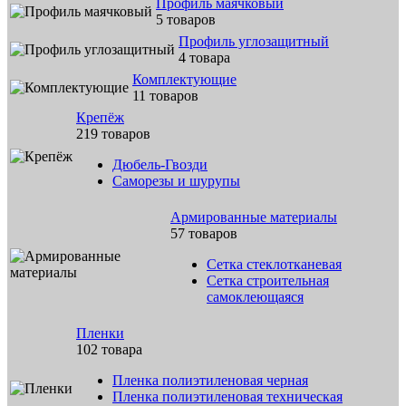
Профиль маячковый
5 товаров
Профиль углозащитный
4 товара
Комплектующие
11 товаров
Крепёж
219 товаров
Дюбель-Гвозди
Саморезы и шурупы
Армированные материалы
57 товаров
Сетка стеклотканевая
Сетка строительная
самоклеющаяся
Пленки
102 товара
Пленка полиэтиленовая черная
Пленка полиэтиленовая техническая