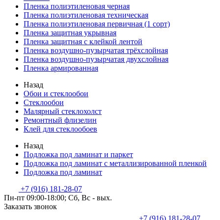
Пленка полиэтиленовая черная
Пленка полиэтиленовая техническая
Пленка полиэтиленовая первичная (1 сорт)
Пленка защитная укрывная
Пленка защитная с клейкой лентой
Пленка воздушно-пузырчатая трёхслойная
Пленка воздушно-пузырчатая двухслойная
Пленка армированная
Назад
Обои и стеклообои
Стеклообои
Малярный стеклохолст
Ремонтный флизелин
Клей для стеклообоев
Назад
Подложка под ламинат и паркет
Подложка под ламинат с металлизированной пленкой
Подложка под ламинат
+7 (916) 181-28-07
Пн-пт 09:00-18:00; Сб, Вс - вых.
Заказать звонок
+7 (916) 181-28-07