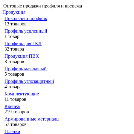
Оптовые продажи профиля и крепежа
Продукция
Цокольный профиль
13 товаров
Профиль усиленный
1 товар
Профиль для ГКЛ
32 товара
Продукция ПВХ
8 товаров
Профиль маячковый
5 товаров
Профиль углозащитный
4 товара
Комплектующие
11 товаров
Крепёж
219 товаров
Армированные материалы
57 товаров
Пленки