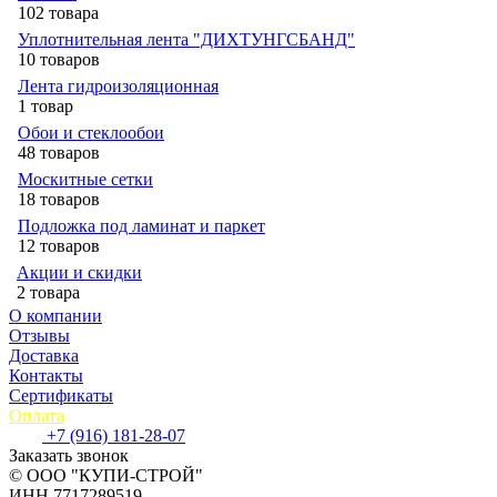
102 товара
Уплотнительная лента "ДИХТУНГСБАНД"
10 товаров
Лента гидроизоляционная
1 товар
Обои и стеклообои
48 товаров
Москитные сетки
18 товаров
Подложка под ламинат и паркет
12 товаров
Акции и скидки
2 товара
О компании
Отзывы
Доставка
Контакты
Сертификаты
Оплата
+7 (916) 181-28-07
Заказать звонок
© ООО "КУПИ-СТРОЙ"
ИНН 7717289519