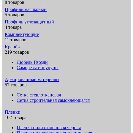
8 товаров
Профиль маячковый
5 товаров
Профиль углозащитный
4 товара
Комплектующие
11 товаров
Крепёж
219 товаров
Дюбель-Гвозди
Саморезы и шурупы
Армированные материалы
57 товаров
Сетка стеклотканевая
Сетка строительная самоклеющаяся
Пленки
102 товара
Пленка полиэтиленовая черная
Пленка полиэтиленовая техническая