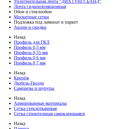
Уплотнительная лента "ДИХТУНГСБАНД"
Лента гидроизоляционная
Обои и стеклообои
Москитные сетки
Подложка под ламинат и паркет
Акции и скидки
Назад
Профиль для ГКЛ
Профиль 0,5 мм
Профиль 0,55 мм
Профиль 0,6 мм
Профиль 0,7 мм
Назад
Крепёж
Дюбель-Гвозди
Саморезы и шурупы
Назад
Армированные материалы
Сетка стеклотканевая
Сетка строительная самоклеющаяся
Назад
Пленки