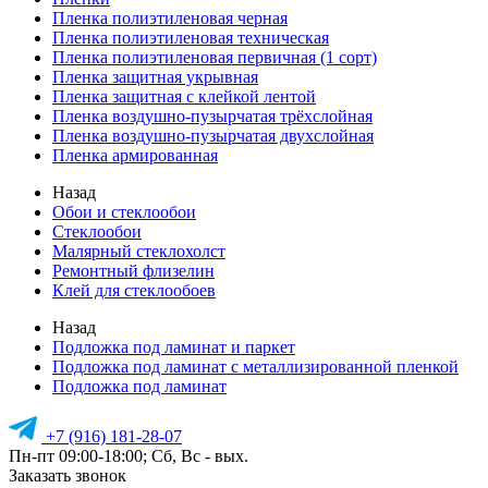
Пленка полиэтиленовая черная
Пленка полиэтиленовая техническая
Пленка полиэтиленовая первичная (1 сорт)
Пленка защитная укрывная
Пленка защитная с клейкой лентой
Пленка воздушно-пузырчатая трёхслойная
Пленка воздушно-пузырчатая двухслойная
Пленка армированная
Назад
Обои и стеклообои
Стеклообои
Малярный стеклохолст
Ремонтный флизелин
Клей для стеклообоев
Назад
Подложка под ламинат и паркет
Подложка под ламинат с металлизированной пленкой
Подложка под ламинат
+7 (916) 181-28-07
Пн-пт 09:00-18:00; Сб, Вс - вых.
Заказать звонок