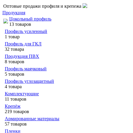
Оптовые продажи профиля и крепежа
Продукция
Цокольный профиль
13 товаров
Профиль усиленный
1 товар
Профиль для ГКЛ
32 товара
Продукция ПВХ
8 товаров
Профиль маячковый
5 товаров
Профиль углозащитный
4 товара
Комплектующие
11 товаров
Крепёж
219 товаров
Армированные материалы
57 товаров
Пленки