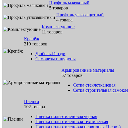
Профиль маячковый
5 товаров
Профиль углозащитный
4 товара
Комплектующие
11 товаров
Крепёж
219 товаров
Дюбель-Гвозди
Саморезы и шурупы
Армированные материалы
57 товаров
Сетка стеклотканевая
Сетка строительная самокл
Пленки
102 товара
Пленка полиэтиленовая черная
Пленка полиэтиленовая техническая
Пленка полиэтиленовая первичная (1 сорт)