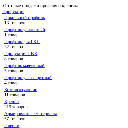
Оптовые продажи профиля и крепежа
Продукция
Цокольный профиль
13 товаров
Профиль усиленный
1 товар
Профиль для ГКЛ
32 товара
Продукция ПВХ
8 товаров
Профиль маячковый
5 товаров
Профиль углозащитный
4 товара
Комплектующие
11 товаров
Крепёж
219 товаров
Армированные материалы
57 товаров
Пленки