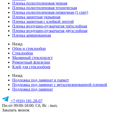
Пленка полиэтиленовая черная
Пленка полиэтиленовая техническая
Пленка полиэтиленовая первичная (1 сорт)
Пленка защитная укрывная
Пленка защитная с клейкой лентой
Пленка воздушно-пузырчатая трёхслойная
Пленка воздушно-пузырчатая двухслойная
Пленка армированная
Назад
Обои и стеклообои
Стеклообои
Малярный стеклохолст
Ремонтный флизелин
Клей для стеклообоев
Назад
Подложка под ламинат и паркет
Подложка под ламинат с металлизированной пленкой
Подложка под ламинат
+7 (916) 181-28-07
Пн-пт 09:00-18:00; Сб, Вс - вых.
Заказать звонок