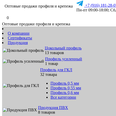
+7 (916) 181-28-0
Оптовые продажи профиля и крепежа
Пн-пт 09:00-18:00; Сб,
0
Оптовые продажи профиля и крепежа
О компании
Сертификаты
Продукция
Цокольный профиль
13 товаров
Профиль усиленный
1 товар
Профиль для ГКЛ
32 товара
Профиль 0,5 мм
Профиль 0,55 мм
Профиль 0,6 мм
Все категории
Продукция ПВХ
8 товаров