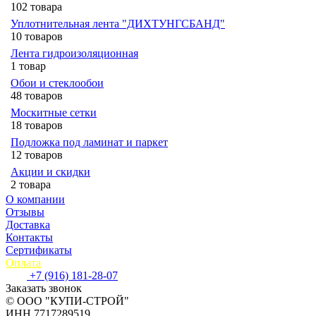
102 товара
Уплотнительная лента "ДИХТУНГСБАНД"
10 товаров
Лента гидроизоляционная
1 товар
Обои и стеклообои
48 товаров
Москитные сетки
18 товаров
Подложка под ламинат и паркет
12 товаров
Акции и скидки
2 товара
О компании
Отзывы
Доставка
Контакты
Сертификаты
Оплата
+7 (916) 181-28-07
Заказать звонок
© ООО "КУПИ-СТРОЙ"
ИНН 7717289519